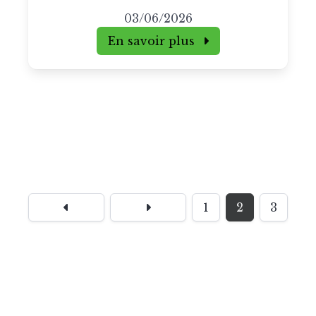
03/06/2026
En savoir plus
1
2
3
© 2026 The Market Impulse
Archives des newsletters quotidiennes
Contactez nous