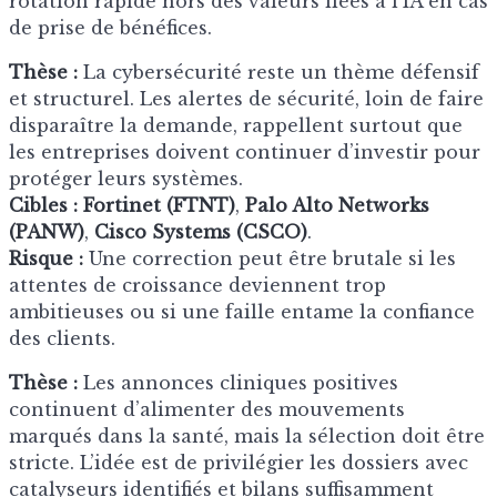
rotation rapide hors des valeurs liées à l’IA en cas
de prise de bénéfices.
Thèse :
La cybersécurité reste un thème défensif
et structurel. Les alertes de sécurité, loin de faire
disparaître la demande, rappellent surtout que
les entreprises doivent continuer d’investir pour
protéger leurs systèmes.
Cibles :
Fortinet (FTNT)
,
Palo Alto Networks
(PANW)
,
Cisco Systems (CSCO)
.
Risque :
Une correction peut être brutale si les
attentes de croissance deviennent trop
ambitieuses ou si une faille entame la confiance
des clients.
Thèse :
Les annonces cliniques positives
continuent d’alimenter des mouvements
marqués dans la santé, mais la sélection doit être
stricte. L’idée est de privilégier les dossiers avec
catalyseurs identifiés et bilans suffisamment