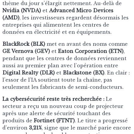
thème du jour s’élargit nettement. Au-delà de
Nvidia (NVDA)
et
Advanced Micro Devices
(AMD)
, les investisseurs regardent désormais les
entreprises qui alimentent les centres de
données en électricité et en équipements.
BlackRock (BLK)
met en avant des noms comme
GE Vernova (GEV)
et
Eaton Corporation (ETN)
,
pendant que les centres de données reviennent
aussi au premier plan avec l’opération entre
Digital Realty (DLR)
et
Blackstone (BX)
. En clair :
l’essor de l’IA soutient toute la chaîne, pas
seulement les fabricants de semi-conducteurs.
La cybersécurité reste très recherchée :
Le
secteur a reçu un nouveau coup de projecteur
après une alerte de sécurité touchant des
produits de
Fortinet (FTNT)
. Le titre a progressé
d’environ
3,21%
, signe que le marché parie encore