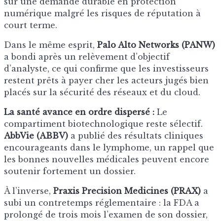
sur une demande durable en protection
numérique malgré les risques de réputation à
court terme.
Dans le même esprit,
Palo Alto Networks (PANW)
a bondi après un relèvement d’objectif
d’analyste, ce qui confirme que les investisseurs
restent prêts à payer cher les acteurs jugés bien
placés sur la sécurité des réseaux et du cloud.
La santé avance en ordre dispersé :
Le
compartiment biotechnologique reste sélectif.
AbbVie (ABBV)
a publié des résultats cliniques
encourageants dans le lymphome, un rappel que
les bonnes nouvelles médicales peuvent encore
soutenir fortement un dossier.
À l’inverse,
Praxis Precision Medicines (PRAX)
a
subi un contretemps réglementaire : la FDA a
prolongé de trois mois l’examen de son dossier,