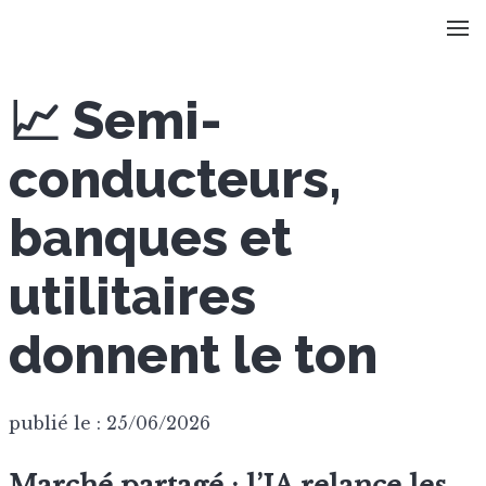
📈 Semi-
conducteurs,
banques et
utilitaires
donnent le ton
publié le : 25/06/2026
Marché partagé : l’IA relance les