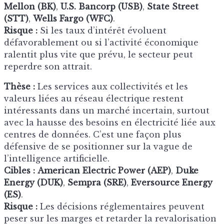
Mellon (BK)
,
U.S. Bancorp (USB)
,
State Street
(STT)
,
Wells Fargo (WFC)
.
Risque :
Si les taux d’intérêt évoluent
défavorablement ou si l’activité économique
ralentit plus vite que prévu, le secteur peut
reperdre son attrait.
Thèse :
Les services aux collectivités et les
valeurs liées au réseau électrique restent
intéressants dans un marché incertain, surtout
avec la hausse des besoins en électricité liée aux
centres de données. C’est une façon plus
défensive de se positionner sur la vague de
l’intelligence artificielle.
Cibles :
American Electric Power (AEP)
,
Duke
Energy (DUK)
,
Sempra (SRE)
,
Eversource Energy
(ES)
.
Risque :
Les décisions réglementaires peuvent
peser sur les marges et retarder la revalorisation