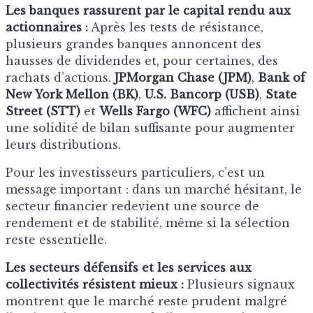
Les banques rassurent par le capital rendu aux
actionnaires :
Après les tests de résistance,
plusieurs grandes banques annoncent des
hausses de dividendes et, pour certaines, des
rachats d’actions.
JPMorgan Chase (JPM)
,
Bank of
New York Mellon (BK)
,
U.S. Bancorp (USB)
,
State
Street (STT)
et
Wells Fargo (WFC)
affichent ainsi
une solidité de bilan suffisante pour augmenter
leurs distributions.
Pour les investisseurs particuliers, c’est un
message important : dans un marché hésitant, le
secteur financier redevient une source de
rendement et de stabilité, même si la sélection
reste essentielle.
Les secteurs défensifs et les services aux
collectivités résistent mieux :
Plusieurs signaux
montrent que le marché reste prudent malgré