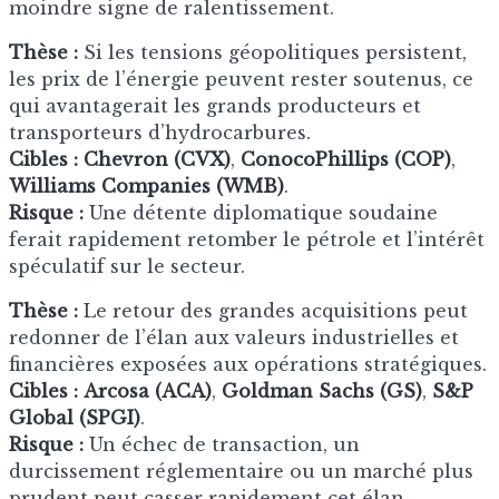
moindre signe de ralentissement.
Thèse :
Si les tensions géopolitiques persistent,
les prix de l’énergie peuvent rester soutenus, ce
qui avantagerait les grands producteurs et
transporteurs d’hydrocarbures.
Cibles :
Chevron (CVX)
,
ConocoPhillips (COP)
,
Williams Companies (WMB)
.
Risque :
Une détente diplomatique soudaine
ferait rapidement retomber le pétrole et l’intérêt
spéculatif sur le secteur.
Thèse :
Le retour des grandes acquisitions peut
redonner de l’élan aux valeurs industrielles et
financières exposées aux opérations stratégiques.
Cibles :
Arcosa (ACA)
,
Goldman Sachs (GS)
,
S&P
Global (SPGI)
.
Risque :
Un échec de transaction, un
durcissement réglementaire ou un marché plus
prudent peut casser rapidement cet élan.