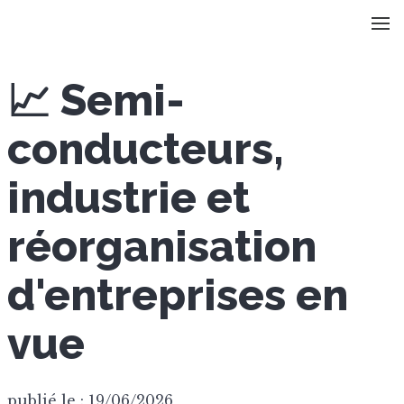
📈 Semi-
conducteurs,
industrie et
réorganisation
d'entreprises en
vue
publié le : 19/06/2026