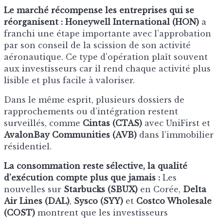
Le marché récompense les entreprises qui se
réorganisent :
Honeywell International (HON)
a
franchi une étape importante avec l’approbation
par son conseil de la scission de son activité
aéronautique. Ce type d’opération plaît souvent
aux investisseurs car il rend chaque activité plus
lisible et plus facile à valoriser.
Dans le même esprit, plusieurs dossiers de
rapprochements ou d’intégration restent
surveillés, comme
Cintas (CTAS)
avec UniFirst et
AvalonBay Communities (AVB)
dans l’immobilier
résidentiel.
La consommation reste sélective, la qualité
d’exécution compte plus que jamais :
Les
nouvelles sur
Starbucks (SBUX)
en Corée,
Delta
Air Lines (DAL)
,
Sysco (SYY)
et
Costco Wholesale
(COST)
montrent que les investisseurs