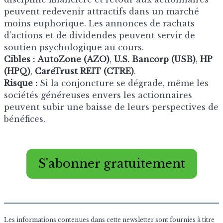
peuvent redevenir attractifs dans un marché
moins euphorique. Les annonces de rachats
d’actions et de dividendes peuvent servir de
soutien psychologique au cours.
Cibles :
AutoZone (AZO)
,
U.S. Bancorp (USB)
,
HP
(HPQ)
,
CareTrust REIT (CTRE)
.
Risque :
Si la conjoncture se dégrade, même les
sociétés généreuses envers les actionnaires
peuvent subir une baisse de leurs perspectives de
bénéfices.
S'abonner gratuitement
Les informations contenues dans cette newsletter sont fournies à titre