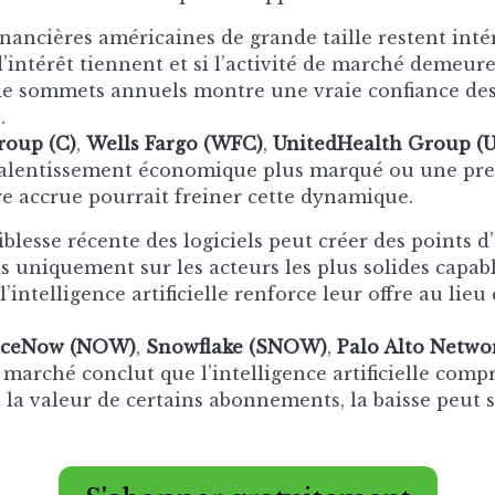
inancières américaines de grande taille restent inté
’intérêt tiennent et si l’activité de marché demeure
e sommets annuels montre une vraie confiance de
.
roup (C)
,
Wells Fargo (WFC)
,
UnitedHealth Group (
alentissement économique plus marqué ou une pre
e accrue pourrait freiner cette dynamique.
iblesse récente des logiciels peut créer des points d
is uniquement sur les acteurs les plus solides capab
’intelligence artificielle renforce leur offre au lieu 
iceNow (NOW)
,
Snowflake (SNOW)
,
Palo Alto Netw
 marché conclut que l’intelligence artificielle com
la valeur de certains abonnements, la baisse peut s