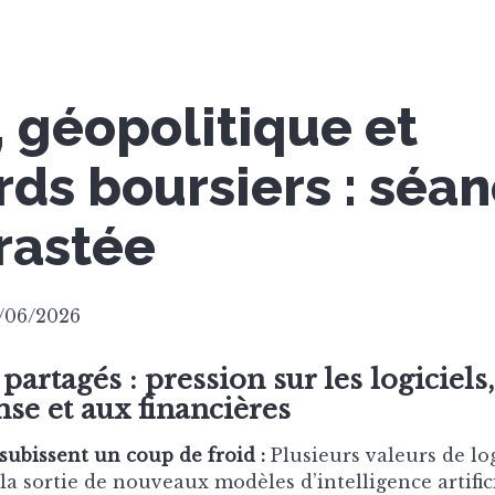
, géopolitique et
rds boursiers : séa
rastée
0/06/2026
artagés : pression sur les logiciels
nse et aux financières
 subissent un coup de froid :
Plusieurs valeurs de log
la sortie de nouveaux modèles d’intelligence artific