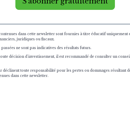
S'abonner gratuitement
ontenues dans cette newsletter sont fournies à titre éducatif uniquement e
nanciers, juridiques ou fiscaux.
assées ne sont pas indicatives des résultats futurs.
oute décision d'investissement, il est recommandé de consulter un conseil
eur déclinent toute responsabilité pour les pertes ou dommages résultant de 
nues dans cette newsletter.