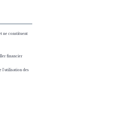
t ne constituent
ler financier
l'utilisation des