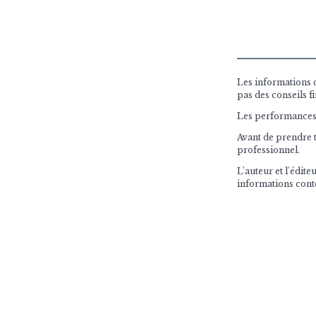
Les informations c
pas des conseils fi
Les performances p
Avant de prendre t
professionnel.
L'auteur et l'édit
informations conte