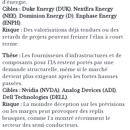
d’énergie.
Cibles :
Duke Energy (DUK)
,
NextEra Energy
(NEE)
,
Dominion Energy (D)
,
Enphase Energy
(ENPH)
.
Risque :
Des valorisations déjà tendues ou des
retards de projets peuvent freiner l’élan à court
terme.
Thèse :
Les fournisseurs d’infrastructures et de
composants pour l’IA restent portés par une
demande structurelle, même si le marché
devient plus exigeant après les fortes hausses
passées.
Cibles :
Nvidia (NVDA)
,
Analog Devices (ADI)
,
Dell Technologies (DELL)
.
Risque :
La moindre déception sur les prévisions
ou les marges peut provoquer des replis
brusques, comme l’a montré récemment le
secteur des semi-conducteurs.