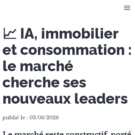
📈 IA, immobilier
et consommation :
le marché
cherche ses
nouveaux leaders
publié le : 03/06/2026
Le marché reste constructif, porté