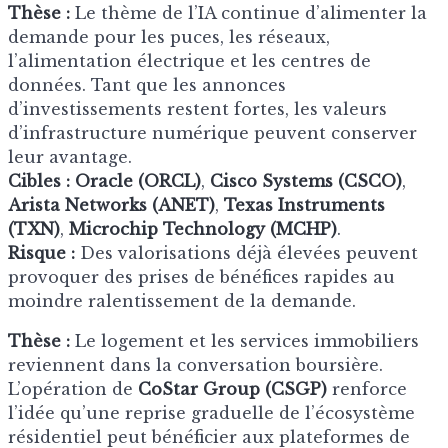
Thèse :
Le thème de l’IA continue d’alimenter la
demande pour les puces, les réseaux,
l’alimentation électrique et les centres de
données. Tant que les annonces
d’investissements restent fortes, les valeurs
d’infrastructure numérique peuvent conserver
leur avantage.
Cibles :
Oracle (ORCL)
,
Cisco Systems (CSCO)
,
Arista Networks (ANET)
,
Texas Instruments
(TXN)
,
Microchip Technology (MCHP)
.
Risque :
Des valorisations déjà élevées peuvent
provoquer des prises de bénéfices rapides au
moindre ralentissement de la demande.
Thèse :
Le logement et les services immobiliers
reviennent dans la conversation boursière.
L’opération de
CoStar Group (CSGP)
renforce
l’idée qu’une reprise graduelle de l’écosystème
résidentiel peut bénéficier aux plateformes de