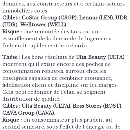
données, aux constructeurs et à certains acteurs
immobiliers cotés.
Cibles :
CoStar Group (CSGP)
,
Lennar (LEN)
,
UDR
(UDR)
,
Welltower (WELL)
.
Risque :
Une remontée des taux ou un
essoufflement de la demande de logements
freinerait rapidement le scénario.
Thèse :
Les bons résultats de
Ulta Beauty (ULTA)
montrent qu’il existe encore des poches de
consommation robustes, surtout chez les
enseignes capables de combiner croissance,
fidélisation client et discipline sur les marges.
Cela peut redonner de l’élan au segment
distribution de qualité.
Cibles :
Ulta Beauty (ULTA)
,
Ross Stores (ROST)
,
CAVA Group (CAVA)
.
Risque :
Un consommateur plus prudent au
second semestre, sous l’effet de l’énergie ou de