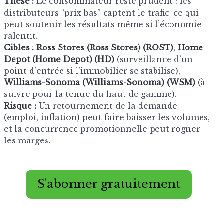
Thèse :
Le consommateur reste prudent : les
distributeurs “prix bas” captent le trafic, ce qui
peut soutenir les résultats même si l’économie
ralentit.
Cibles :
Ross Stores (Ross Stores) (ROST)
,
Home
Depot (Home Depot) (HD)
(surveillance d’un
point d’entrée si l’immobilier se stabilise),
Williams-Sonoma (Williams-Sonoma) (WSM)
(à
suivre pour la tenue du haut de gamme).
Risque :
Un retournement de la demande
(emploi, inflation) peut faire baisser les volumes,
et la concurrence promotionnelle peut rogner
les marges.
S'abonner gratuitement