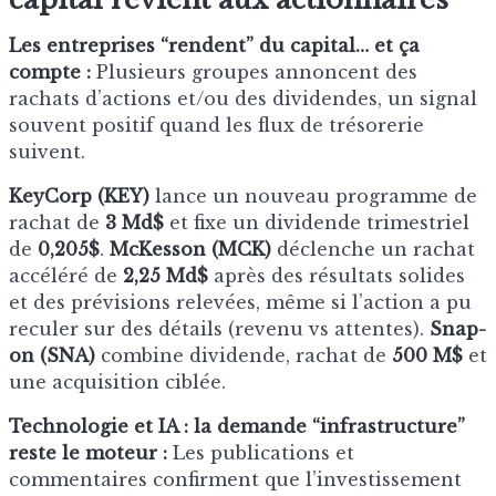
Les entreprises “rendent” du capital… et ça
compte :
Plusieurs groupes annoncent des
rachats d’actions et/ou des dividendes, un signal
souvent positif quand les flux de trésorerie
suivent.
KeyCorp (KEY)
lance un nouveau programme de
rachat de
3 Md$
et fixe un dividende trimestriel
de
0,205$
.
McKesson (MCK)
déclenche un rachat
accéléré de
2,25 Md$
après des résultats solides
et des prévisions relevées, même si l’action a pu
reculer sur des détails (revenu vs attentes).
Snap-
on (SNA)
combine dividende, rachat de
500 M$
et
une acquisition ciblée.
Technologie et IA : la demande “infrastructure”
reste le moteur :
Les publications et
commentaires confirment que l’investissement