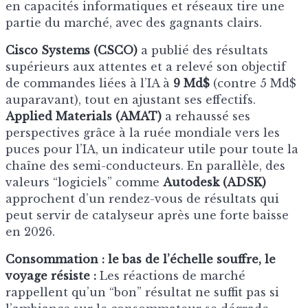
en capacités informatiques et réseaux tire une
partie du marché, avec des gagnants clairs.
Cisco Systems (CSCO)
a publié des résultats
supérieurs aux attentes et a relevé son objectif
de commandes liées à l’IA à
9 Md$
(contre 5 Md$
auparavant), tout en ajustant ses effectifs.
Applied Materials (AMAT)
a rehaussé ses
perspectives grâce à la ruée mondiale vers les
puces pour l’IA, un indicateur utile pour toute la
chaîne des semi-conducteurs. En parallèle, des
valeurs “logiciels” comme
Autodesk (ADSK)
approchent d’un rendez-vous de résultats qui
peut servir de catalyseur après une forte baisse
en 2026.
Consommation : le bas de l’échelle souffre, le
voyage résiste :
Les réactions de marché
rappellent qu’un “bon” résultat ne suffit pas si