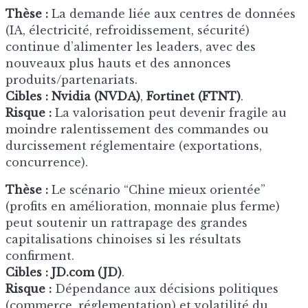
Thèse :
La demande liée aux centres de données
(IA, électricité, refroidissement, sécurité)
continue d’alimenter les leaders, avec des
nouveaux plus hauts et des annonces
produits/partenariats.
Cibles :
Nvidia (NVDA)
,
Fortinet (FTNT)
.
Risque :
La valorisation peut devenir fragile au
moindre ralentissement des commandes ou
durcissement réglementaire (exportations,
concurrence).
Thèse :
Le scénario “Chine mieux orientée”
(profits en amélioration, monnaie plus ferme)
peut soutenir un rattrapage des grandes
capitalisations chinoises si les résultats
confirment.
Cibles :
JD.com (JD)
.
Risque :
Dépendance aux décisions politiques
(commerce, réglementation) et volatilité du