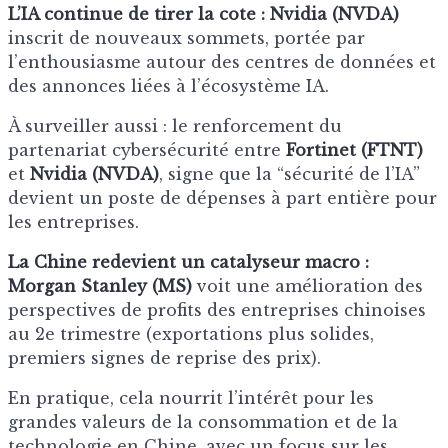
L’IA continue de tirer la cote :
Nvidia (NVDA)
inscrit de nouveaux sommets, portée par
l’enthousiasme autour des centres de données et
des annonces liées à l’écosystème IA.
À surveiller aussi : le renforcement du
partenariat cybersécurité entre
Fortinet (FTNT)
et
Nvidia (NVDA)
, signe que la “sécurité de l’IA”
devient un poste de dépenses à part entière pour
les entreprises.
La Chine redevient un catalyseur macro :
Morgan Stanley (MS)
voit une amélioration des
perspectives de profits des entreprises chinoises
au 2e trimestre (exportations plus solides,
premiers signes de reprise des prix).
En pratique, cela nourrit l’intérêt pour les
grandes valeurs de la consommation et de la
technologie en Chine, avec un focus sur les