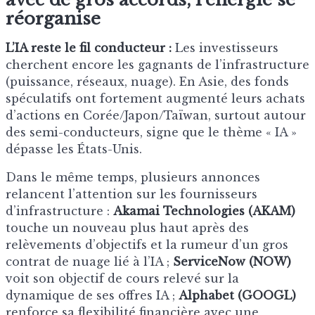
réorganise
L’IA reste le fil conducteur :
Les investisseurs
cherchent encore les gagnants de l’infrastructure
(puissance, réseaux, nuage). En Asie, des fonds
spéculatifs ont fortement augmenté leurs achats
d’actions en Corée/Japon/Taïwan, surtout autour
des semi-conducteurs, signe que le thème « IA »
dépasse les États-Unis.
Dans le même temps, plusieurs annonces
relancent l’attention sur les fournisseurs
d’infrastructure :
Akamai Technologies (AKAM)
touche un nouveau plus haut après des
relèvements d’objectifs et la rumeur d’un gros
contrat de nuage lié à l’IA ;
ServiceNow (NOW)
voit son objectif de cours relevé sur la
dynamique de ses offres IA ;
Alphabet (GOOGL)
renforce sa flexibilité financière avec une