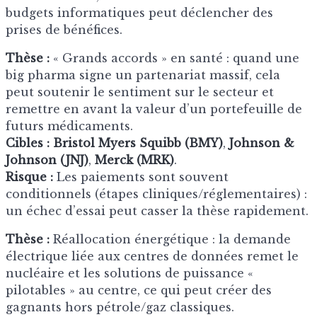
budgets informatiques peut déclencher des
prises de bénéfices.
Thèse :
« Grands accords » en santé : quand une
big pharma signe un partenariat massif, cela
peut soutenir le sentiment sur le secteur et
remettre en avant la valeur d’un portefeuille de
futurs médicaments.
Cibles :
Bristol Myers Squibb (BMY)
,
Johnson &
Johnson (JNJ)
,
Merck (MRK)
.
Risque :
Les paiements sont souvent
conditionnels (étapes cliniques/réglementaires) :
un échec d’essai peut casser la thèse rapidement.
Thèse :
Réallocation énergétique : la demande
électrique liée aux centres de données remet le
nucléaire et les solutions de puissance «
pilotables » au centre, ce qui peut créer des
gagnants hors pétrole/gaz classiques.