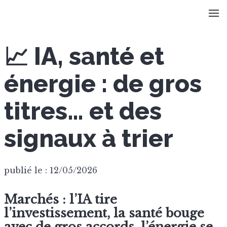
📈 IA, santé et
énergie : de gros
titres… et des
signaux à trier
publié le : 12/05/2026
Marchés : l’IA tire
l’investissement, la santé bouge
avec de gros accords, l’énergie se