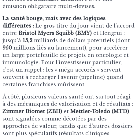
émission obligataire multi-devises.
La santé bouge, mais avec des logiques
différentes :
Le gros titre du jour vient de l’accord
entre
Bristol Myers Squibb (BMY)
et Hengrui :
jusqu’à
15,2
milliards de dollars potentiels (dont
950
millions liés au lancement), pour accélérer
un large portefeuille de projets en oncologie et
immunologie. Pour l’investisseur particulier,
c’est un rappel : les « méga-accords » servent
souvent à recharger l’avenir (pipeline) quand
certaines franchises mûrissent.
À côté, plusieurs valeurs santé ont surtout réagi
à des mécaniques de valorisation et de résultats :
Zimmer Biomet (ZBH)
et
Mettler-Toledo (MTD)
sont signalées comme décotées par des
approches de valeur, tandis que d’autres dossiers
sont plus spéculatifs (résultats cliniques