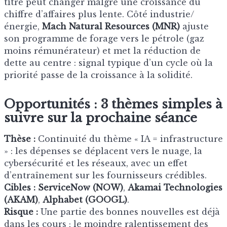
titre peut changer malgré une croissance du
chiffre d’affaires plus lente. Côté industrie/
énergie,
Mach Natural Resources (MNR)
ajuste
son programme de forage vers le pétrole (gaz
moins rémunérateur) et met la réduction de
dette au centre : signal typique d’un cycle où la
priorité passe de la croissance à la solidité.
Opportunités : 3 thèmes simples à
suivre sur la prochaine séance
Thèse :
Continuité du thème « IA = infrastructure
» : les dépenses se déplacent vers le nuage, la
cybersécurité et les réseaux, avec un effet
d’entraînement sur les fournisseurs crédibles.
Cibles :
ServiceNow (NOW)
,
Akamai Technologies
(AKAM)
,
Alphabet (GOOGL)
.
Risque :
Une partie des bonnes nouvelles est déjà
dans les cours ; le moindre ralentissement des