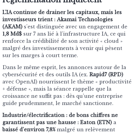
L’IA continue de drainer les capitaux, mais les
investisseurs trient :
Akamai Technologies
(AKAM)
s’est distinguée avec un engagement de
1,8 Md$
sur 7 ans lié à l’infrastructure IA, ce qui
renforce la crédibilité de son activité « cloud »
malgré des investissements à venir qui pèsent
sur les marges à court terme.
Dans le même esprit, les annonces autour de la
cybersécurité et des outils IA (ex.
Rapid7 (RPD)
avec OpenAI) nourrissent le thème « productivité
+ défense », mais la séance rappelle que la
croissance ne suffit pas : dès qu’une entreprise
guide prudemment, le marché sanctionne.
Industrie/électrification : de bons chiffres ne
garantissent pas une hausse :
Eaton (ETN)
a
baissé d’environ 7,8%
malgré un relèvement