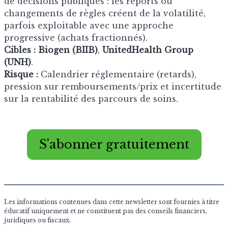
de décisions publiques : les reports ou
changements de règles créent de la volatilité,
parfois exploitable avec une approche
progressive (achats fractionnés).
Cibles :
Biogen (BIIB)
,
UnitedHealth Group
(UNH)
.
Risque :
Calendrier réglementaire (retards),
pression sur remboursements/prix et incertitude
sur la rentabilité des parcours de soins.
S'abonner gratuitement
Les informations contenues dans cette newsletter sont fournies à titre
éducatif uniquement et ne constituent pas des conseils financiers,
juridiques ou fiscaux.