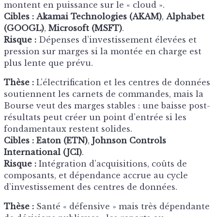
montent en puissance sur le « cloud ».
Cibles :
Akamai Technologies (AKAM)
,
Alphabet
(GOOGL)
,
Microsoft (MSFT)
.
Risque :
Dépenses d’investissement élevées et
pression sur marges si la montée en charge est
plus lente que prévu.
Thèse :
L’électrification et les centres de données
soutiennent les carnets de commandes, mais la
Bourse veut des marges stables : une baisse post-
résultats peut créer un point d’entrée si les
fondamentaux restent solides.
Cibles :
Eaton (ETN)
,
Johnson Controls
International (JCI)
.
Risque :
Intégration d’acquisitions, coûts de
composants, et dépendance accrue au cycle
d’investissement des centres de données.
Thèse :
Santé « défensive » mais très dépendante