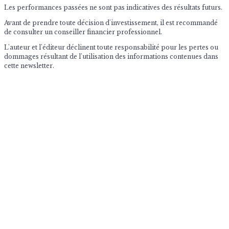
Les performances passées ne sont pas indicatives des résultats futurs.
Avant de prendre toute décision d'investissement, il est recommandé
de consulter un conseiller financier professionnel.
L'auteur et l'éditeur déclinent toute responsabilité pour les pertes ou
dommages résultant de l'utilisation des informations contenues dans
cette newsletter.
© 2026 The Market Impulse
Archives des newsletters quotidiennes
Contactez nous
Politique de confidentialité