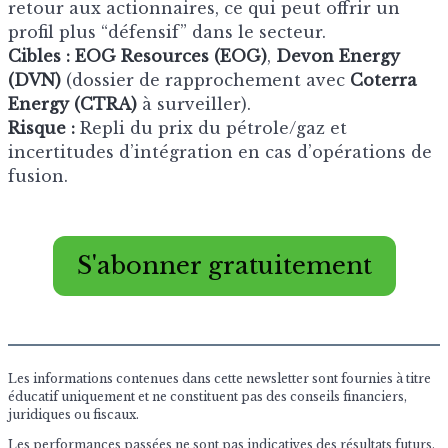
retour aux actionnaires, ce qui peut offrir un
profil plus “défensif” dans le secteur.
Cibles :
EOG Resources (EOG)
,
Devon Energy
(DVN)
(dossier de rapprochement avec
Coterra
Energy (CTRA)
à surveiller).
Risque :
Repli du prix du pétrole/gaz et
incertitudes d’intégration en cas d’opérations de
fusion.
S'abonner gratuitement
Les informations contenues dans cette newsletter sont fournies à titre
éducatif uniquement et ne constituent pas des conseils financiers,
juridiques ou fiscaux.
Les performances passées ne sont pas indicatives des résultats futurs.