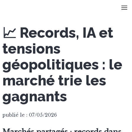
📈 Records, IA et
tensions
géopolitiques : le
marché trie les
gagnants
publié le : 07/05/2026
Marchés partagés : records dans